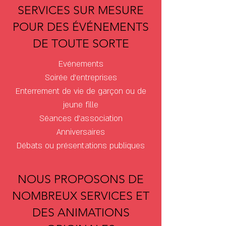
SERVICES SUR MESURE
POUR DES ÉVÉNEMENTS
DE TOUTE SORTE
Evénements
Soirée d'entreprises
Enterrement de vie de garçon ou de
jeune fille
Séances d'association
Anniversaires
Débats ou présentations publiques
NOUS PROPOSONS DE
NOMBREUX SERVICES ET
DES A
NIMATIONS