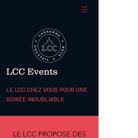
LCC Events
LE LCC CHEZ VOUS POUR UNE
SOIRÉE INOUBLIABLE
LE LCC PROPOSE DES