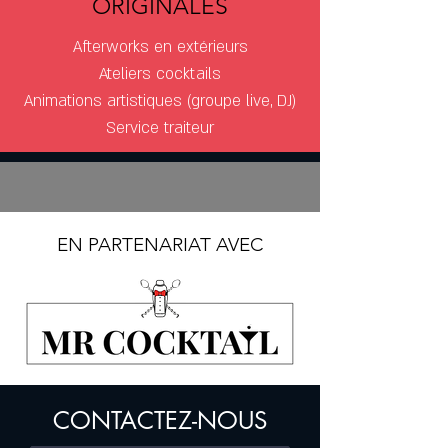
ORIGINALES
Afterworks en extérieurs
Ateliers cocktails
Animations artistiques (groupe live, DJ)
Service traiteur
EN PARTENARIAT AVEC
CONTACTEZ-NOUS